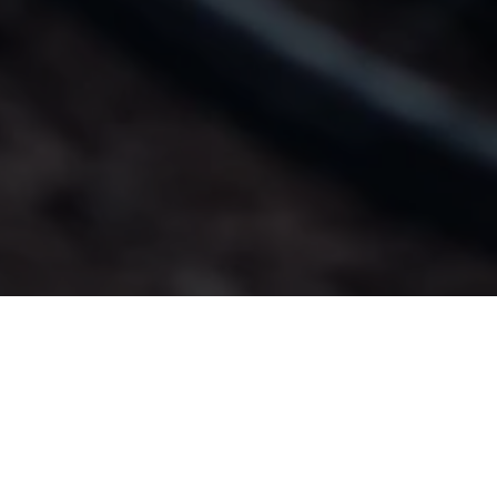
Cliff Divi