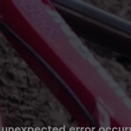
 unexpected error occur