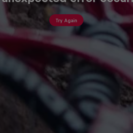
Try Again