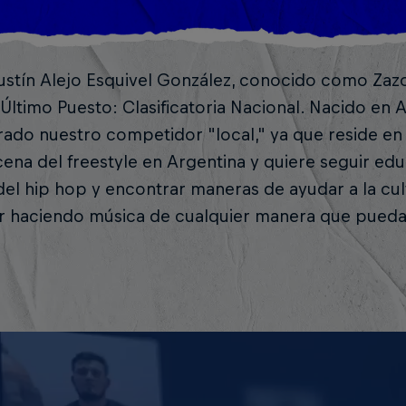
ustín Alejo Esquivel González, conocido como Zaz
Último Puesto: Clasificatoria Nacional. Nacido en 
ado nuestro competidor "local," ya que reside en
cena del freestyle en Argentina y quiere seguir ed
el hip hop y encontrar maneras de ayudar a la cult
ir haciendo música de cualquier manera que pueda