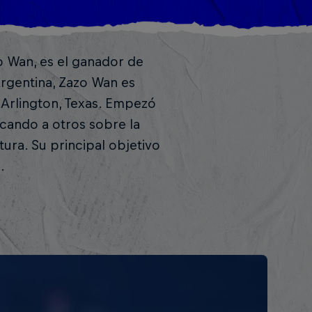
o Wan, es el ganador de
Argentina, Zazo Wan es
 Arlington, Texas. Empezó
ucando a otros sobre la
ura. Su principal objetivo
.