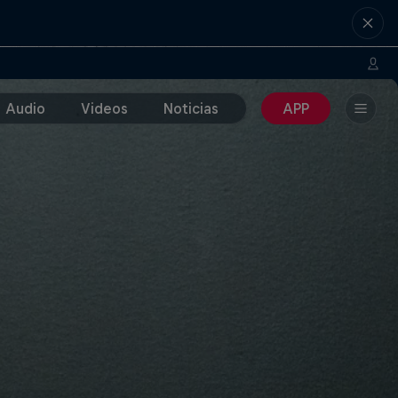
Audio
Videos
Noticias
APP