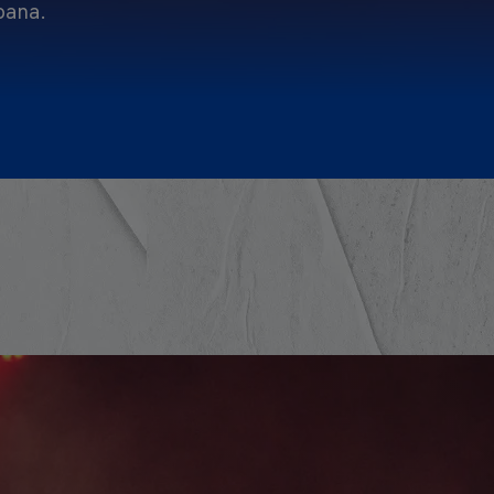
pana.