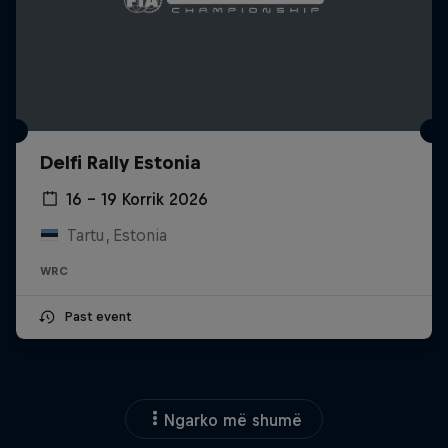
Delfi Rally Estonia
16 – 19 Korrik 2026
Tartu, Estonia
WRC
Past event
Ngarko më shumë