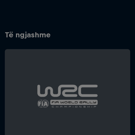
Të ngjashme