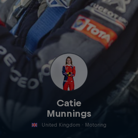
Catie
Munnings
United Kingdom
·
Motoring