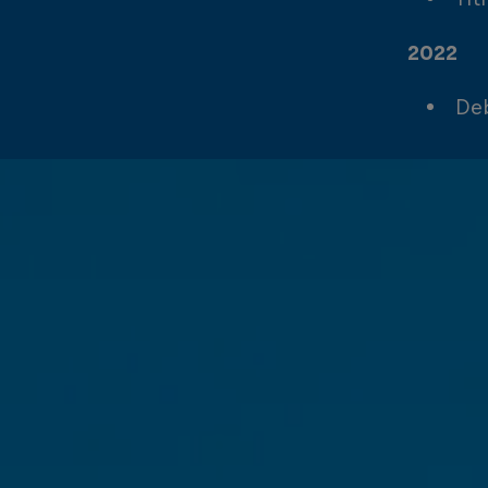
2022
Deb