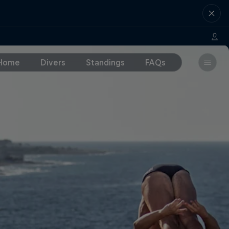
Home
Divers
Standings
FAQs