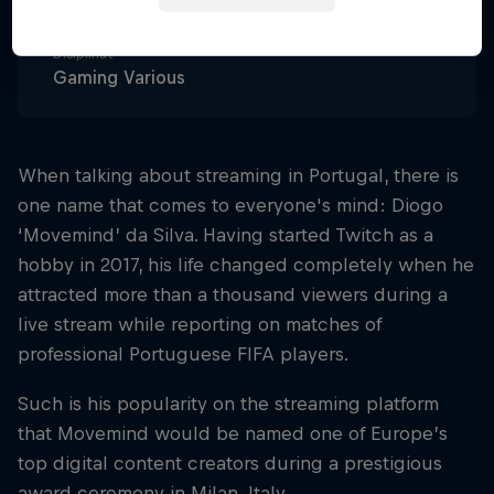
Portugal
Disiplinat
Gaming Various
When talking about streaming in Portugal, there is
one name that comes to everyone's mind: Diogo
‘Movemind’ da Silva. Having started Twitch as a
hobby in 2017, his life changed completely when he
attracted more than a thousand viewers during a
live stream while reporting on matches of
professional Portuguese FIFA players.
Such is his popularity on the streaming platform
that Movemind would be named one of Europe’s
top digital content creators during a prestigious
award ceremony in Milan, Italy.