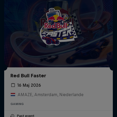
Red Bull Faster
16 Maj 2026
AMAZE, Amsterdam, Niederlande
GAMING
Past event