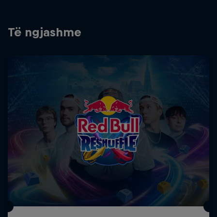
Të ngjashme