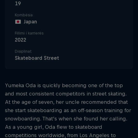
19
Kombësia
Japan
Fillimi i karrierës
2022
Disiplinat
Skateboard Street
Yumeka Oda is quickly becoming one of the top
and most consistent competitors in street skating.
At the age of seven, her uncle recommended that
she start skateboarding as an off-season training for
snowboarding. That's when she found her calling.
As a young girl, Oda flew to skateboard
competitions worldwide, from Los Angeles to