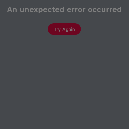
An unexpected error occurred
Try Again