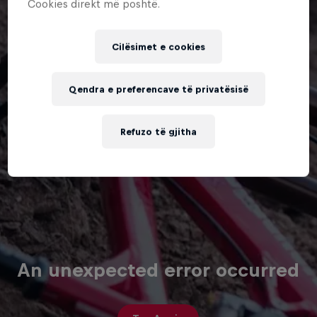
Cookies direkt më poshtë.
Cilësimet e cookies
Qendra e preferencave të privatësisë
Refuzo të gjitha
An unexpected error occurred