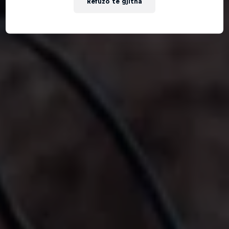
Refuzo të gjitha