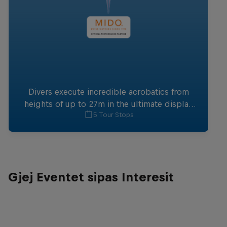
Divers execute incredible acrobatics from
heights of up to 27m in the ultimate display
5 Tour Stops
of focus and skill.
Gjej Eventet sipas Interesit