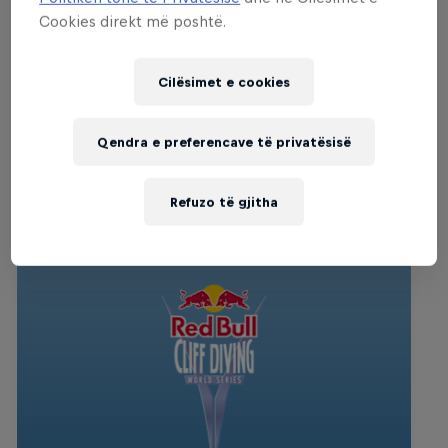
URBAN CULTURE
Cookies direkt më poshtë.
Past event
Cilësimet e cookies
Qendra e preferencave të privatësisë
Witness the world's best
Refuzo të gjitha