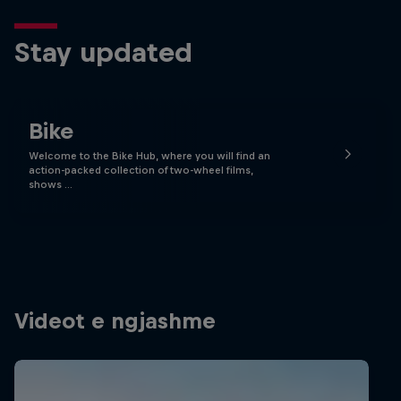
Stay updated
Bike
Welcome to the Bike Hub, where you will find an
action-packed collection of two-wheel films,
shows …
Videot e ngjashme