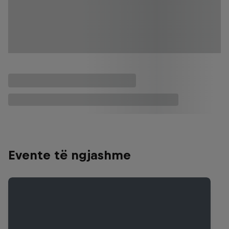
Evente të ngjashme