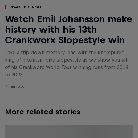
Read This Next
Watch Emil Johansson make
history with his 13th
Crankworx Slopestyle win
Take a trip down memory lane with the undisputed
king of mountain bike slopestyle as we show you all
of his Crankworx World Tour winning runs from 2019
to 2023.
7 min read
More related stories