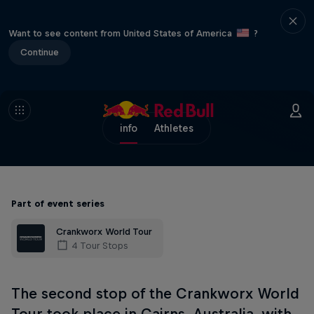
Want to see content from United States of America
?
Continue
info
Athletes
Part of event series
Crankworx World Tour
4 Tour Stops
The second stop of the Crankworx World
Tour took place in Cairns, Australia, with