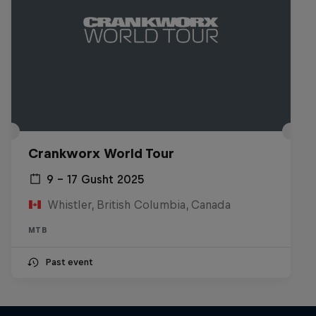
Crankworx World Tour
9 – 17 Gusht 2025
Whistler, British Columbia, Canada
MTB
Past event