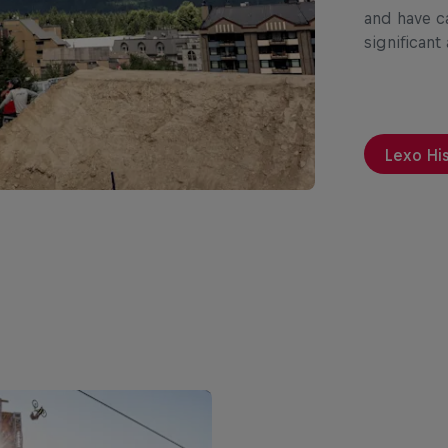
and have c
significant
Lexo Hi