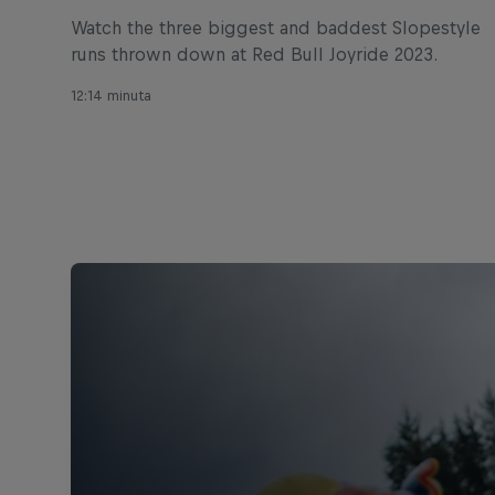
Watch the three biggest and baddest Slopestyle
runs thrown down at Red Bull Joyride 2023.
12:14 minuta