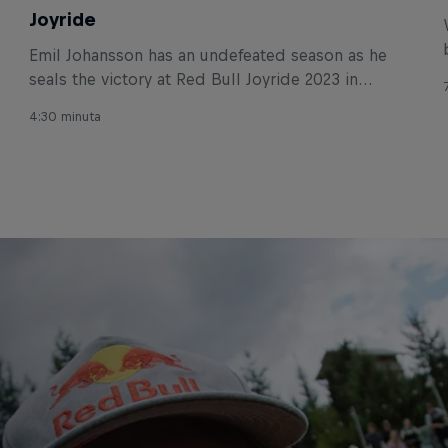
Joyride
Emil Johansson has an undefeated season as he
seals the victory at Red Bull Joyride 2023 in
Whistler, Canada.
4:30 minuta