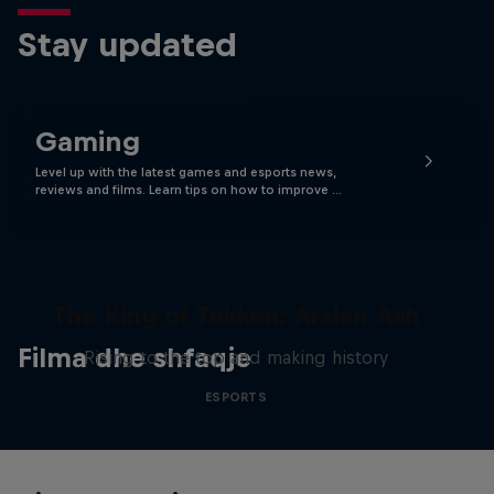
Stay updated
Gaming
Level up with the latest games and esports news,
reviews and films. Learn tips on how to improve …
The King of Tekken: Arslan Ash
Filma dhe shfaqje
Rising to the top and making history
ESPORTS