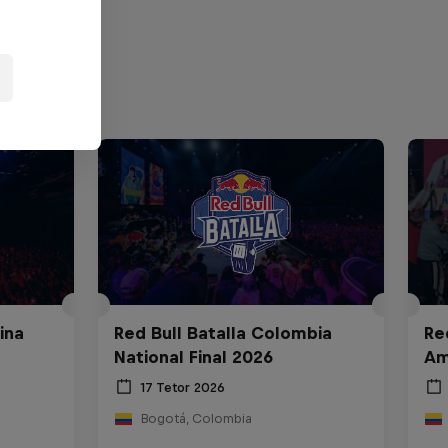
ina
Red Bull Batalla Colombia
Re
National Final 2026
Am
17 Tetor 2026
Bogotá, Colombia