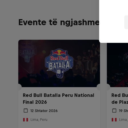
Evente të ngjashme
Red Bull Batalla Peru National
Red Bul
Final 2026
de Pla
12 Shtator 2026
19 S
Lima, Peru
Lima,