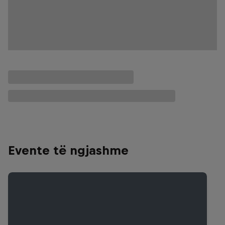
Evente të ngjashme