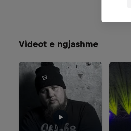
Mykki 
Videot e ngjashme