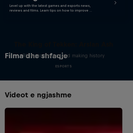
Level up with the latest games and esports news,
reviews and films. Learn tips on how to improve …
The King of Tekken: Arslan Ash
Filma dhe shfaqje
Rising to the top and making history
ESPORTS
Videot e ngjashme