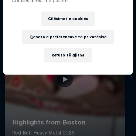
Cookies direkt më poshtë.
Cilësimet e cookies
Qendra e preferencave të privatësisë
Refuzo të gjitha