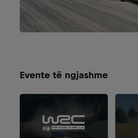
Evente të ngjashme