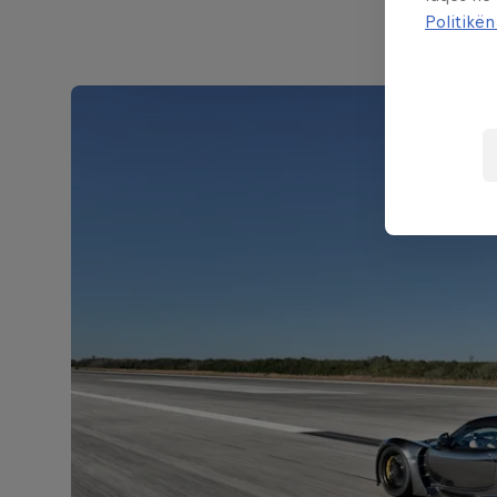
Politikën