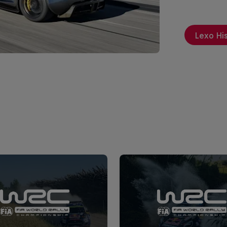
Lexo Hi