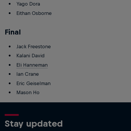
Yago Dora
Eithan Osborne
Final
Jack Freestone
Kalani David
Eli Hanneman
Ian Crane
Eric Geiselman
Mason Ho
Stay updated