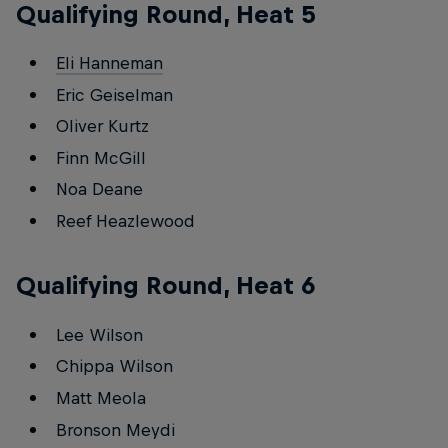
Qualifying Round, Heat 5
Eli Hanneman
Eric Geiselman
Oliver Kurtz
Finn McGill
Noa Deane
Reef Heazlewood
Qualifying Round, Heat 6
Lee Wilson
Chippa Wilson
Matt Meola
Bronson Meydi