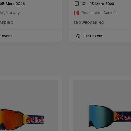
 25 Mars 2026
10 – 15 Mars 2026
al, Norway
Revelstoke, Canada
ARDING
SNOWBOARDING
t event
Past event