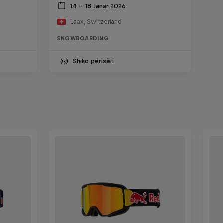
14 – 18 Janar 2026
Laax, Switzerland
SNOWBOARDING
Shiko përisëri