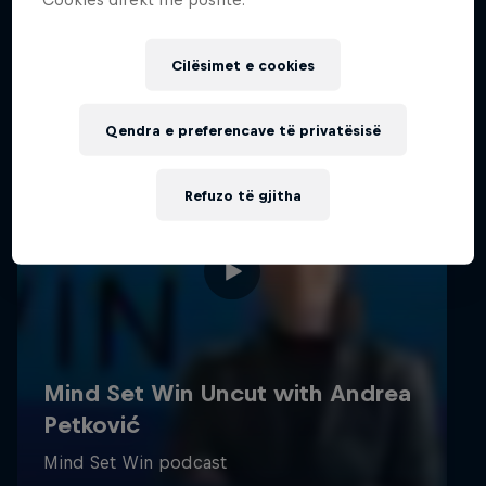
Cilësimet e cookies
Qendra e preferencave të privatësisë
Refuzo të gjitha