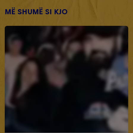
MË SHUMË SI KJO