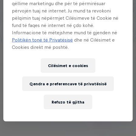
qëllime marketingu dhe për të përmirësuar
Explora la Galaxia de Red Bull Batalla
përvojën tuaj në internet. Ju mund ta revokoni
pëlqimin tuaj nëpërmjet Cilësimeve të Cookie në
fund të faqes në internet në çdo kohë.
Informacione të mëtejshme mund të gjenden në
Politikën tonë të Privatësisë
dhe në Cilësimet e
Cookies direkt më poshtë.
Cilësimet e cookies
Qendra e preferencave të privatësisë
Refuzo të gjitha