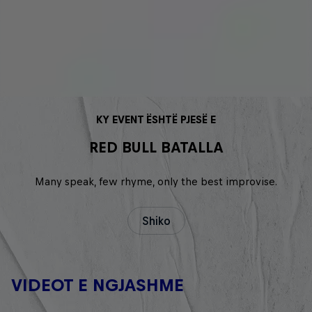
KY EVENT ËSHTË PJESË E
RED BULL BATALLA
Many speak, few rhyme, only the best improvise.
Shiko
VIDEOT E NGJASHME