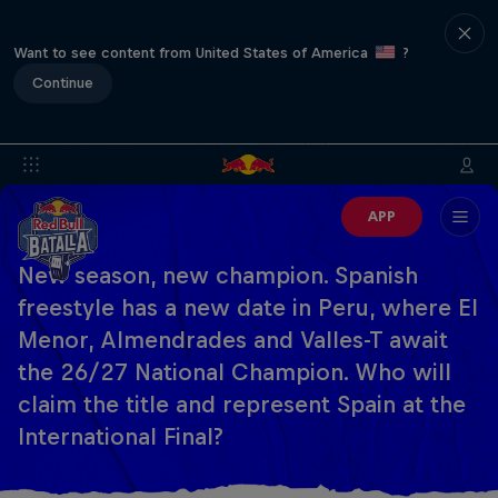
Want to see content from United States of America
?
Continue
APP
New season, new champion. Spanish
freestyle has a new date in Peru, where El
Menor, Almendrades and Valles-T await
the 26/27 National Champion. Who will
claim the title and represent Spain at the
International Final?