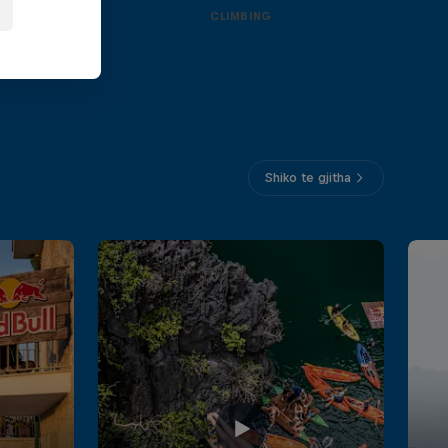
CLIMBING
Shiko te gjitha