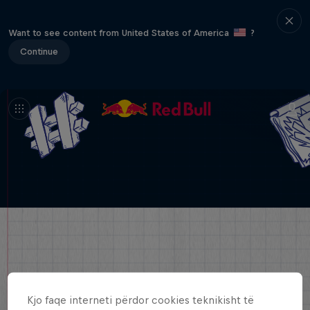
Want to see content from United States of America
?
Continue
Kjo faqe interneti përdor cookies teknikisht të