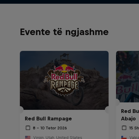
Evente të ngjashme
Red Bu
Red Bull Rampage
Abajo
8 – 10 Tetor 2026
15 S
Virgin, Utah, United States
Valpa