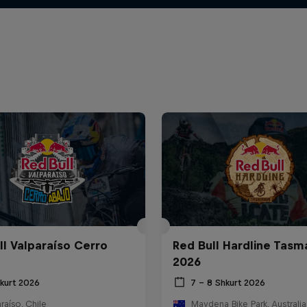
ll Valparaíso Cerro
Red Bull Hardline Tasm
2026
hkurt 2026
7 – 8 Shkurt 2026
raíso, Chile
Maydena Bike Park, Australia