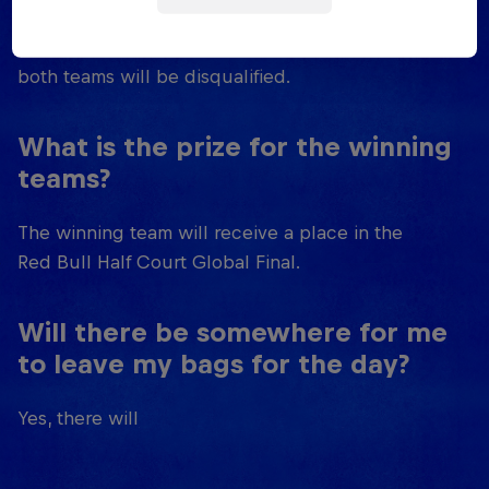
qualifier. If any team member competes in more
than one qualifier (even as part of another team) -
both teams will be disqualified.
What is the prize for the winning
teams?
The winning team will receive a place in the
Red Bull Half Court Global Final.
Will there be somewhere for me
to leave my bags for the day?
Yes, there will