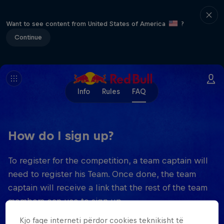
Want to see content from United States of America
?
Continue
Info
Rules
FAQ
How do I sign up?
To register for the competition, a team captain will
need to register his Team. Once done, the team
captain will receive a link that the rest of the team
members can use to sign up.
Kjo faqe interneti përdor cookies teknikisht të