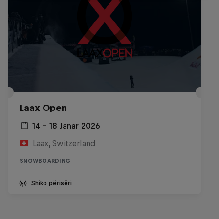
Laax Open
14 – 18 Janar 2026
Laax, Switzerland
SNOWBOARDING
Shiko përisëri
Sascha Huber vs