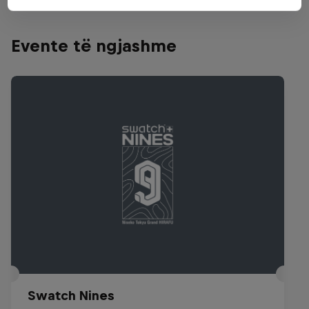
Evente të ngjashme
Swatch Nines