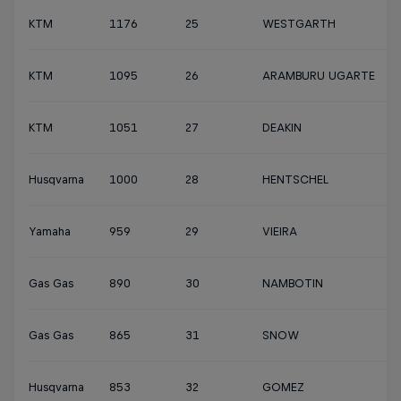
KTM
1176
25
WESTGARTH
KTM
1095
26
ARAMBURU UGARTE
KTM
1051
27
DEAKIN
Husqvarna
1000
28
HENTSCHEL
Yamaha
959
29
VIEIRA
Gas Gas
890
30
NAMBOTIN
Gas Gas
865
31
SNOW
Husqvarna
853
32
GOMEZ