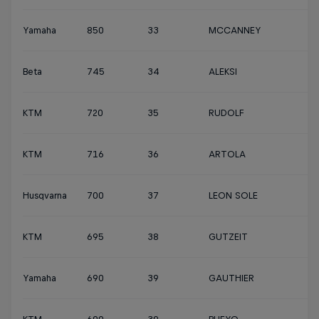
Yamaha
850
33
MCCANNEY
Beta
745
34
ALEKSI
KTM
720
35
RUDOLF
KTM
716
36
ARTOLA
Husqvarna
700
37
LEON SOLE
KTM
695
38
GUTZEIT
Yamaha
690
39
GAUTHIER