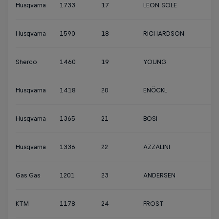
Husqvarna
1733
17
LEON SOLE
Husqvarna
1590
18
RICHARDSON
Sherco
1460
19
YOUNG
Husqvarna
1418
20
ENÖCKL
Husqvarna
1365
21
BOSI
Husqvarna
1336
22
AZZALINI
Gas Gas
1201
23
ANDERSEN
KTM
1178
24
FROST