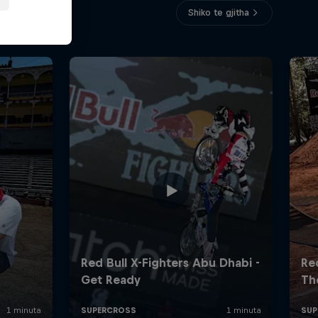
Shiko te gjitha