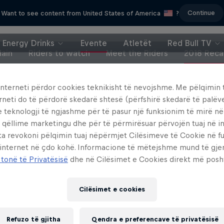
Continue
Want to see content from United States of America
?
Energy Drinks
Evente
Atletët
Red Bull TV
ain
Riders to watch
Meet the Riders
2018 Rec
interneti përdor cookies teknikisht të nevojshme. Me pëlqimin t
rneti do të përdorë skedarë shtesë (përfshirë skedarë të palëv
Race One
Jorge Prado: Under the
e teknologji të ngjashme për të pasur një funksionim të mirë n
 qëllime marketingu dhe për të përmirësuar përvojën tuaj në in
cross's biggest event of the
The 22-year-old MXGP champ 
ta revokoni pëlqimin tuaj nëpërmjet Cilësimeve të Cookie në f
season
lifelong Supercross crown 
 internet në çdo kohë. Informacione të mëtejshme mund të gj
SUPERCROSS
SUPERCROSS
 tonë të Privatësisë
dhe në Cilësimet e Cookies direkt më posh
Cilësimet e cookies
Refuzo të gjitha
Qendra e preferencave të privatësisë