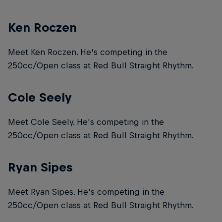
Ken Roczen
Meet Ken Roczen. He's competing in the
250cc/Open class at Red Bull Straight Rhythm.
Cole Seely
Meet Cole Seely. He's competing in the
250cc/Open class at Red Bull Straight Rhythm.
Ryan Sipes
Meet Ryan Sipes. He's competing in the
250cc/Open class at Red Bull Straight Rhythm.