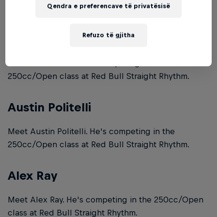
Qendra e preferencave të privatësisë
250cc/Open class at Red Bull Straight Rhythm.
Refuzo të gjitha
Ronnie Mac
Meet Ronnie Mac. He's competing in the
250cc/Open class at Red Bull Straight Rhythm.
Austin Politelli
Meet Austin Politelli. He's competing in the
250cc/Open class at Red Bull Straight Rhythm.
Alex Ray
Meet Alex Ray. He's competing in the 250cc/Open
class at Red Bull Straight Rhythm.