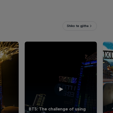
Shiko te gjitha