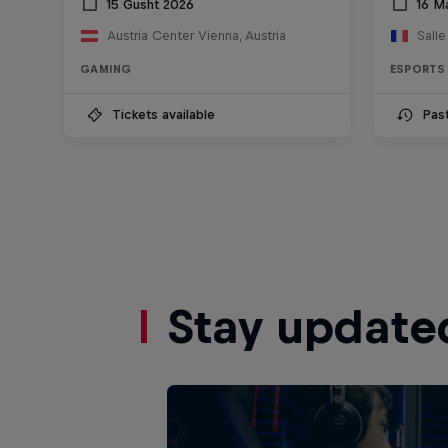
15 Gusht 2026
16 M
Austria Center Vienna, Austria
Sall
GAMING
ESPORTS
Tickets available
Pas
Stay update