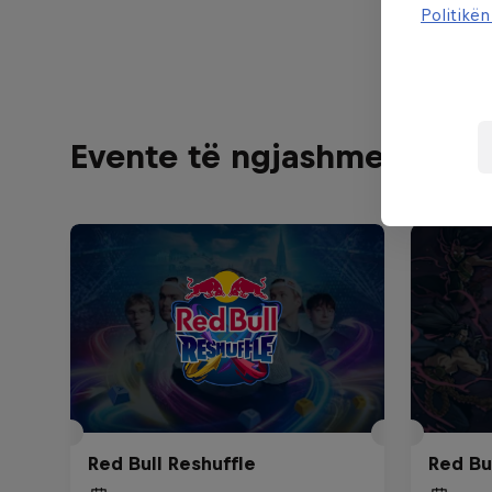
Politikën
Evente të ngjashme
Red Bull Reshuffle
Red Bu