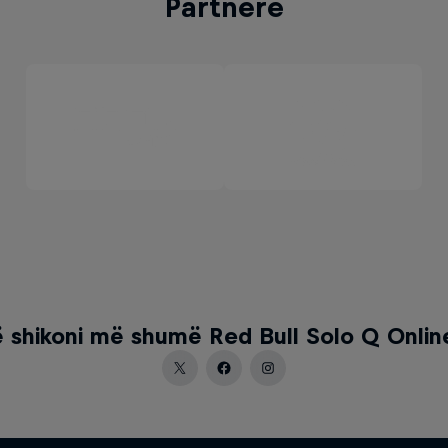
Partnerë
ë shikoni më shumë Red Bull Solo Q Online