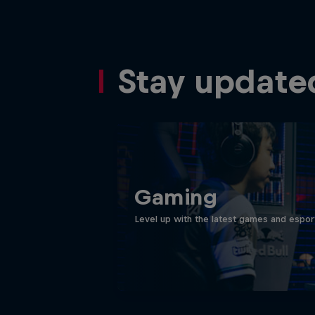
Stay update
Gaming
Level up with the latest games and espor