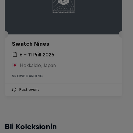
Swatch Nines
6 – 11 Prill 2026
Hokkaido, Japan
SNOWBOARDING
Past event
Bli Koleksionin