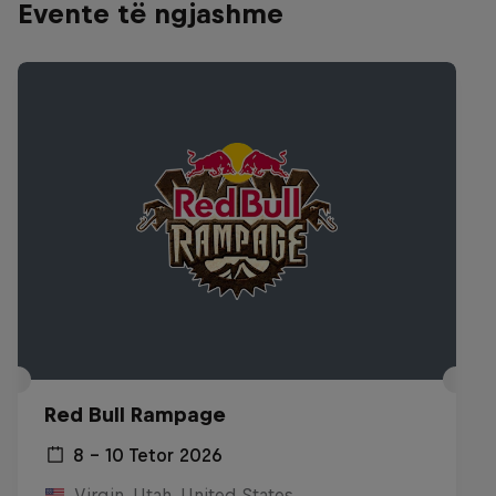
Evente të ngjashme
Red Bull Rampage
8 – 10 Tetor 2026
Virgin, Utah, United States