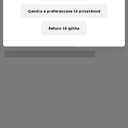
Qendra e preferencave të privatësisë
Refuzo të gjitha