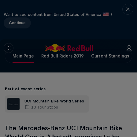
Want to see content from United States of America
?
Continue
Main Page
Red Bull Riders 2019
Current Standings
Part of event series
UCI Mountain Bike World Series
10 Tour Stops
The Mercedes-Benz UCI Mountain Bike
World Cup in Albstadt promises to be