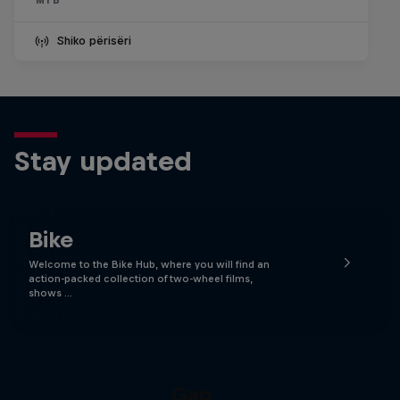
Shiko përisëri
Stay updated
Bike
Welcome to the Bike Hub, where you will find an
action-packed collection of two-wheel films,
shows …
Matt Jones: The Impossible
Gap