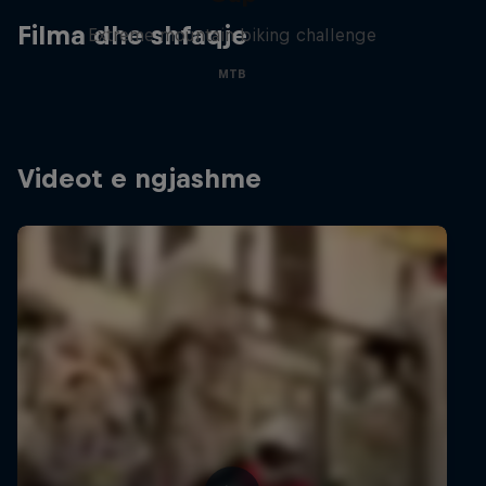
Filma dhe shfaqje
Extreme mountain biking challenge
MTB
Videot e ngjashme