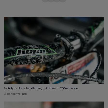
Prototype Hope handlebars, cut down to 740mm wide
© Bartek Woliński