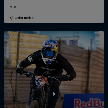
MTB
Shiko përisëri