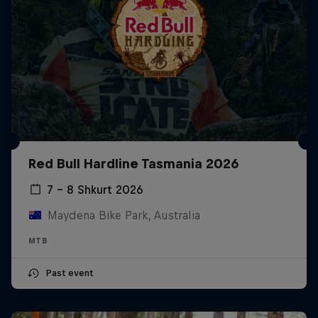
Red Bull Hardline Tasmania 2026
7 – 8 Shkurt 2026
Maydena Bike Park, Australia
MTB
Past event