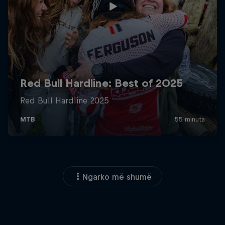
Ngarko më shumë