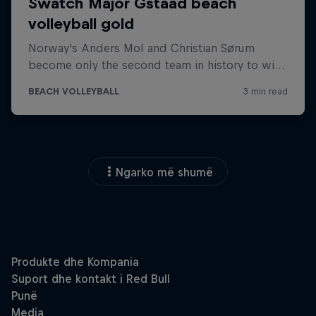
Ngarko më shumë