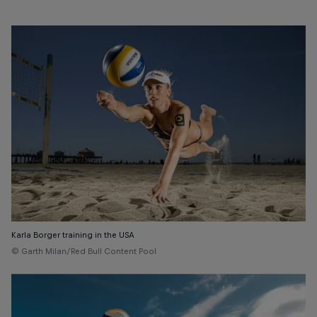
Karla Borger training in the USA
© Garth Milan/Red Bull Content Pool