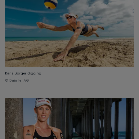
Karla Borger digging
© Daimler AG