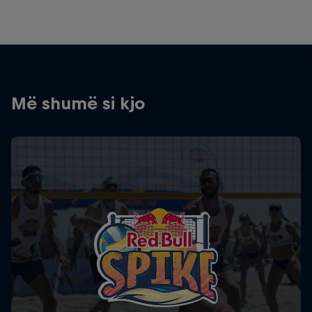
Më shumë si kjo