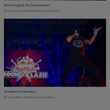
Snoop Dogg & The Snoopadelics
© Jeremy Deputat/Red Bull Content Pool
Ghostland Observatory
© Garth Milan/Red Bull Content Pool