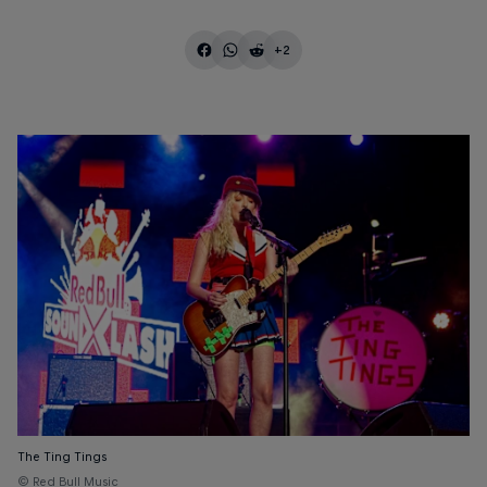
+2
The Ting Tings
© Red Bull Music