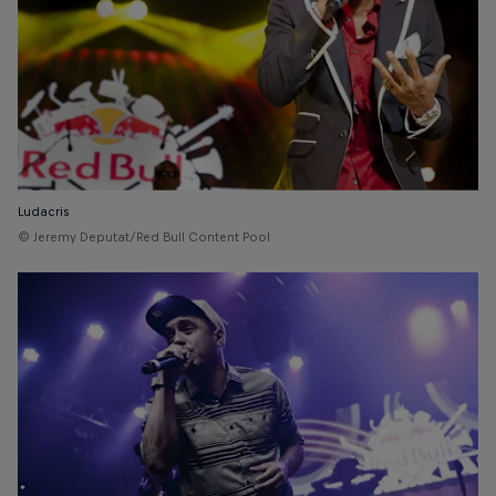
Ludacris
© Jeremy Deputat/Red Bull Content Pool