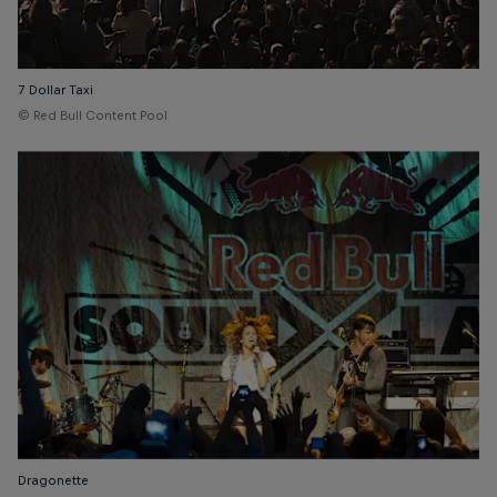
7 Dollar Taxi
© Red Bull Content Pool
Dragonette