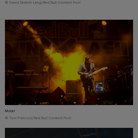
© David Seetoh Lang/Red Bull Content Pool
Motel
© Toni Francois/Red Bull Content Pool