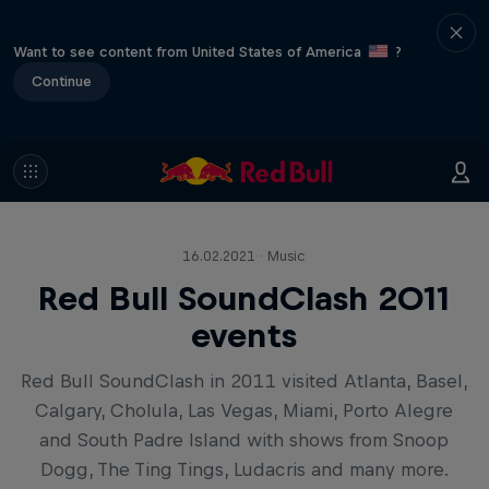
Want to see content from United States of America
?
Continue
16.02.2021 · Music
Red Bull SoundClash 2011
events
Red Bull SoundClash in 2011 visited Atlanta, Basel,
Calgary, Cholula, Las Vegas, Miami, Porto Alegre
and South Padre Island with shows from Snoop
Dogg, The Ting Tings, Ludacris and many more.