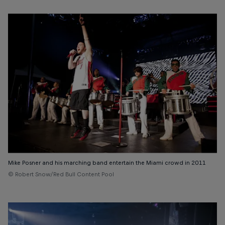
Mike Posner and his marching band entertain the Miami crowd in 2011
© Robert Snow/Red Bull Content Pool