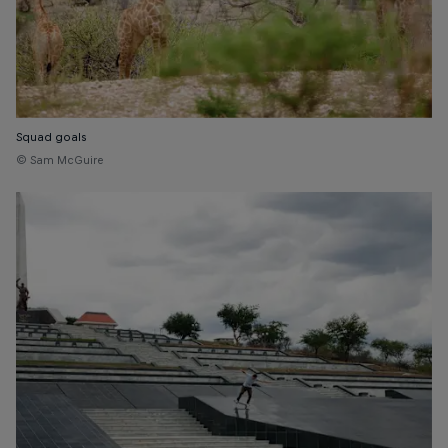
Squad goals
© Sam McGuire