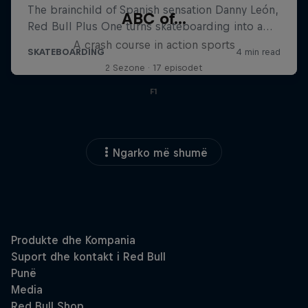
ABC of...
A crash course in action sports
2 Sezone · 17 episodet
F1
Ngarko më shumë