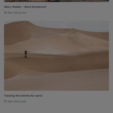
Sebo Walker – Back Noseblunt
© Sam McGuire
Trading the streets for sand
© Sam McGuire