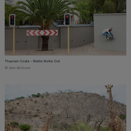
Thaynan Costa – Wallie Nollie Out
© Sam McGuire