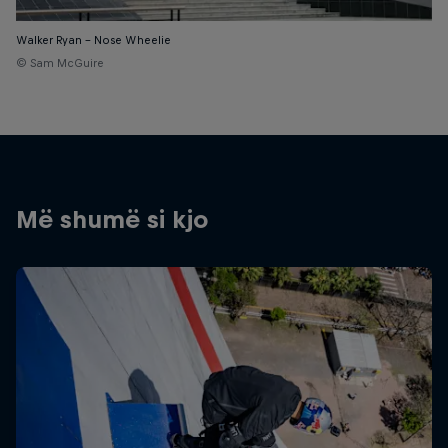
Walker Ryan – Nose Wheelie
© Sam McGuire
Më shumë si kjo