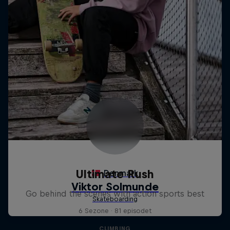
Ultimate Rush
Go behind the scenes with action sports best
6 Sezone · 81 episodet
CLIMBING