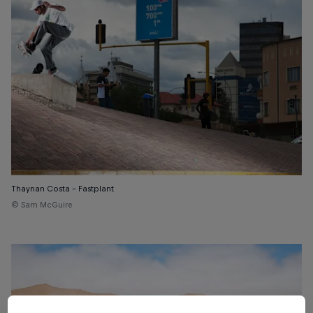
Thaynan Costa – Fastplant
© Sam McGuire