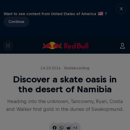
Want to see content from United States of America
?
Continue
14.10.2016 · Skateboarding
Discover a skate oasis in
the desert of Namibia
Heading into the unknown, Tancowny, Ryan, Costa
and Walker find gold in the dunes of Swakopmund.
+2