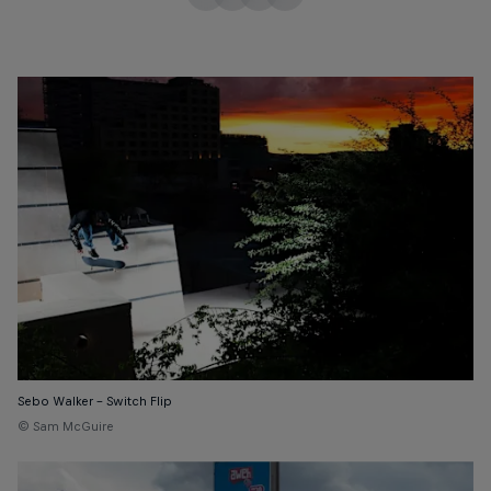
Sebo Walker – Switch Flip
© Sam McGuire