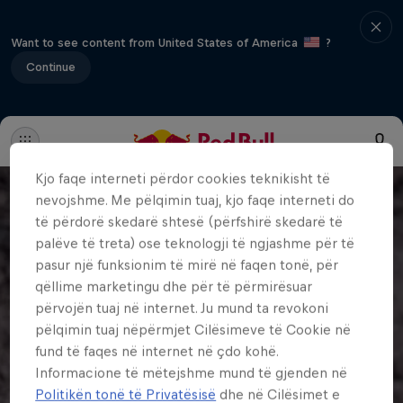
Want to see content from United States of America
?
Continue
Kjo faqe interneti përdor cookies teknikisht të
nevojshme. Me pëlqimin tuaj, kjo faqe interneti do
të përdorë skedarë shtesë (përfshirë skedarë të
palëve të treta) ose teknologji të ngjashme për të
pasur një funksionim të mirë në faqen tonë, për
qëllime marketingu dhe për të përmirësuar
përvojën tuaj në internet. Ju mund ta revokoni
pëlqimin tuaj nëpërmjet Cilësimeve të Cookie në
fund të faqes në internet në çdo kohë.
Informacione të mëtejshme mund të gjenden në
Politikën tonë të Privatësisë
dhe në Cilësimet e