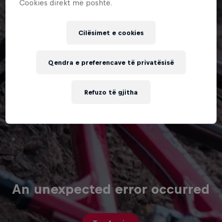
Cookies direkt më poshtë.
Cilësimet e cookies
Qendra e preferencave të privatësisë
Refuzo të gjitha
An unexpected error occurred