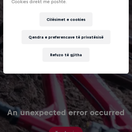
Cookies direkt më poshtë.
Cilësimet e cookies
Qendra e preferencave të privatësisë
Refuzo të gjitha
An unexpected error occurred