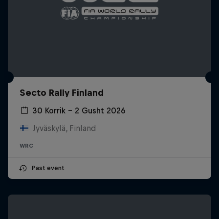
Secto Rally Finland
30 Korrik – 2 Gusht 2026
Jyväskylä, Finland
WRC
Past event