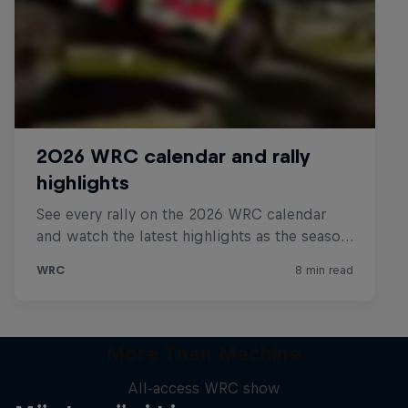
More Than Machine
All-access WRC show