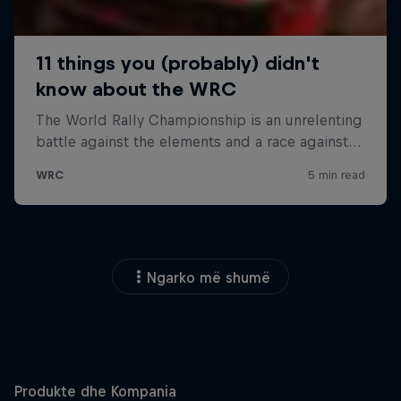
Ngarko më shumë