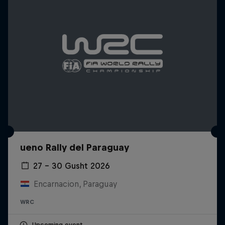
ueno Rally del Paraguay
27 – 30 Gusht 2026
Encarnacion, Paraguay
WRC
Upcoming event