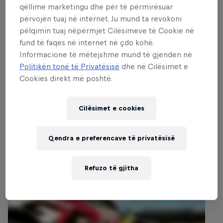
qëllime marketingu dhe për të përmirësuar
përvojën tuaj në internet. Ju mund ta revokoni
pëlqimin tuaj nëpërmjet Cilësimeve të Cookie në
fund të faqes në internet në çdo kohë.
Informacione të mëtejshme mund të gjenden në
Politikën tonë të Privatësisë
dhe në Cilësimet e
Cookies direkt më poshtë.
Cilësimet e cookies
Të fundit
Qendra e preferencave të privatësisë
Refuzo të gjitha