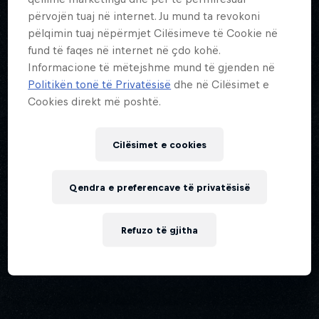
përvojën tuaj në internet. Ju mund ta revokoni
pëlqimin tuaj nëpërmjet Cilësimeve të Cookie në
fund të faqes në internet në çdo kohë.
Informacione të mëtejshme mund të gjenden në
Politikën tonë të Privatësisë
dhe në Cilësimet e
Cookies direkt më poshtë.
Cilësimet e cookies
Qendra e preferencave të privatësisë
Refuzo të gjitha