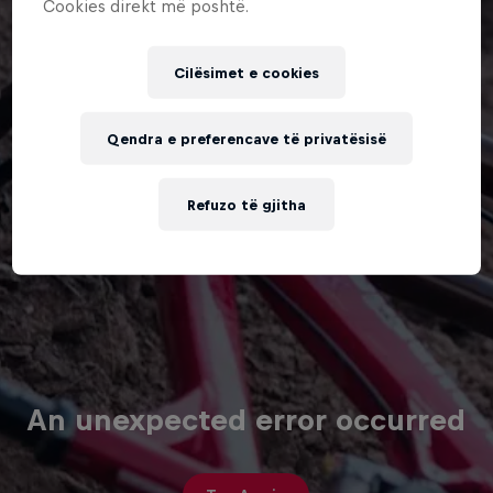
Cookies direkt më poshtë.
Cilësimet e cookies
Qendra e preferencave të privatësisë
Refuzo të gjitha
An unexpected error occurred