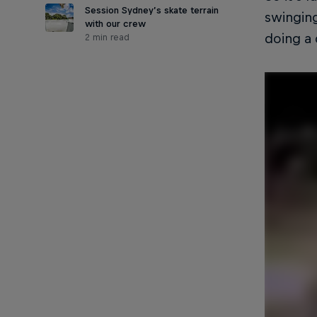
Session Sydney’s skate terrain
swinging
with our crew
doing a 
2 min read