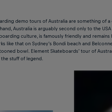
arding demo tours of Australia are something of 
hand, Australia is arguably second only to the USA 
boarding culture, is famously friendly and remai
ks like that on Sydney’s Bondi beach and Belconnen
ooned bowl. Element Skateboards’ tour of Australi
he stuff of legend.