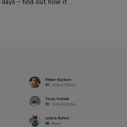
 days – find out how it
Felipe Gustavo
United States
Torey Pudwill
United States
Letícia Bufoni
Brazil