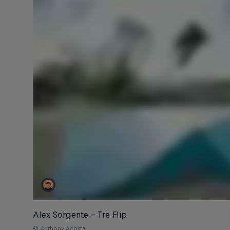
Alex Sorgente – Tre Flip
© Anthony Acosta