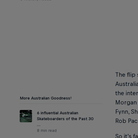
The flip
Australi
the inte
More Australian Goodness!
Morgan 
Fynn, Sh
6 influential Australian
Skateboarders of the Past 30
Rob Pac
…
8 min read
So it’s 