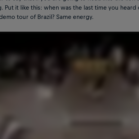
. Put it like this: when was the last time you heard
demo tour of Brazil? Same energy.