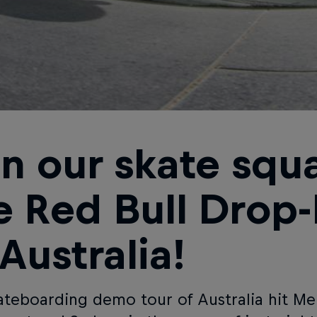
in our skate squ
e Red Bull Drop-
 Australia!
ateboarding demo tour of Australia hit Me