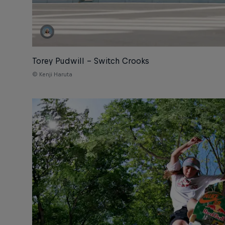
Torey Pudwill – Switch Crooks
© Kenji Haruta