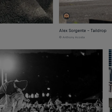
Alex Sorgente – Taildrop
© Anthony Acosta