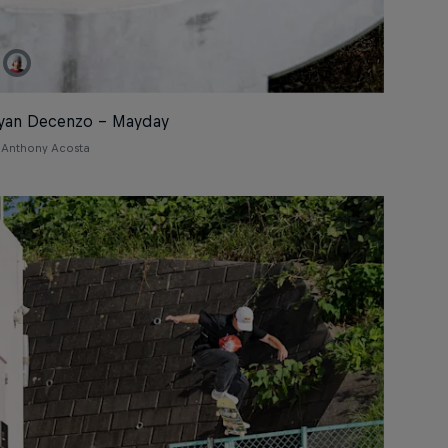
yan Decenzo – Mayday
Anthony Acosta