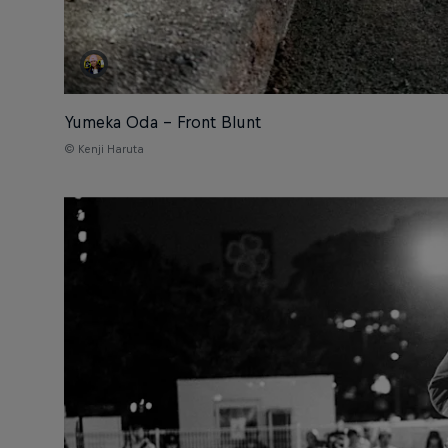
Yumeka Oda – Front Blunt
© Kenji Haruta