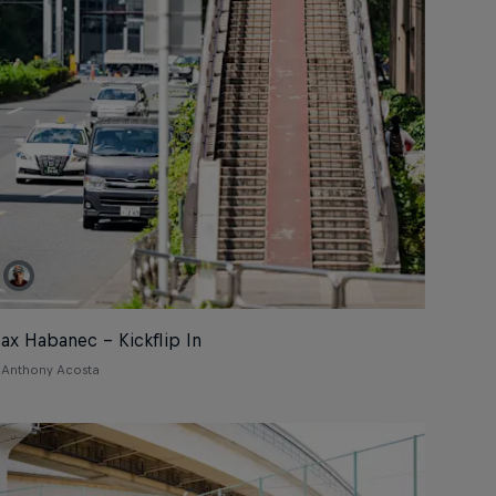
ax Habanec – Kickflip In
Anthony Acosta