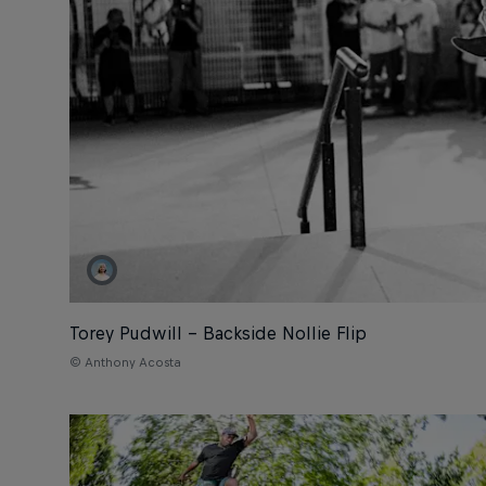
Torey Pudwill – Backside Nollie Flip
© Anthony Acosta