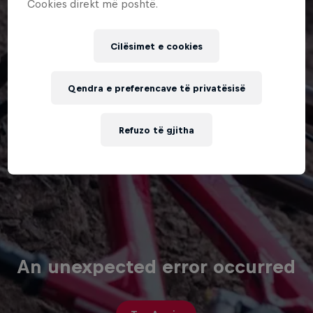
Cookies direkt më poshtë.
Cilësimet e cookies
Qendra e preferencave të privatësisë
Refuzo të gjitha
An unexpected error occurred